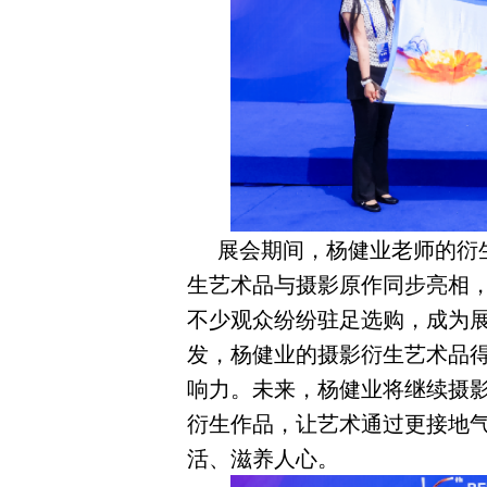
展会期间，杨健业老师的衍
生艺术品与摄影原作同步亮相
不少观众纷纷驻足选购，成为
发，杨健业的摄影衍生艺术品
响力。未来，杨健业将继续摄
衍生作品，让艺术通过更接地
活、滋养人心。