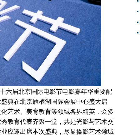
，作为第十六届北京国际电影节电影嘉年华重要配
术盛典在北京雁栖湖国际会展中心盛大启
文化艺术、美育教育等领域各界精英，众多
优秀教育代表齐聚一堂，共赴光影与艺术交
健业应邀出席本次盛典，尽显摄影艺术领域