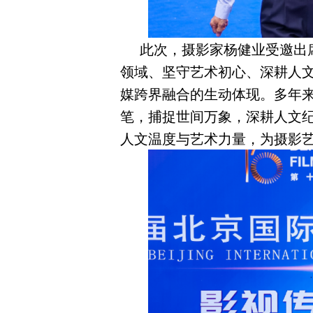
此次，摄影家杨健业受邀出
领域、坚守艺术初心、深耕人
媒跨界融合的生动体现。多年
笔，捕捉世间万象，深耕人文
人文温度与艺术力量，为摄影